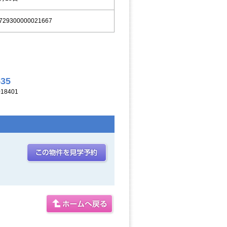
729300000021667
535
18401