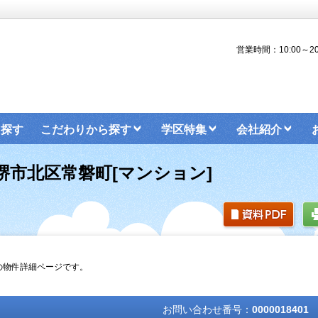
営業時間：10:00～20
ら探す
こだわりから探す
学区特集
会社紹介
物件一覧
堺市北区常磐町[マンション]
 の物件詳細ページです。
お問い合わせ番号：
0000018401