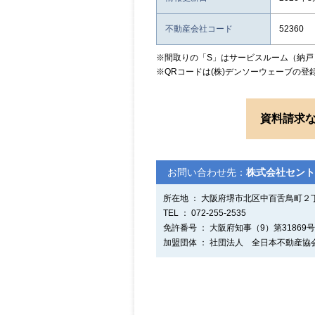
不動産会社コード
52360
※間取りの「S」はサービスルーム（納戸
※QRコードは(株)デンソーウェーブの登
資料請求
お問い合わせ先：
株式会社セント
所在地 ： 大阪府堺市北区中百舌鳥町２
TEL ： 072-255-2535
免許番号 ： 大阪府知事（9）第31869号
加盟団体 ： 社団法人 全日本不動産協