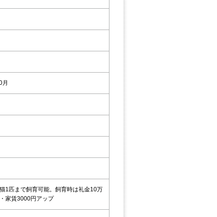
10月
猫1匹まで飼育可能。飼育時は礼金10万
・家賃3000円アップ