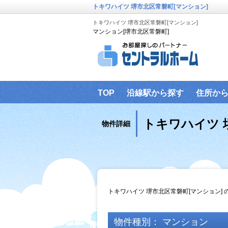
トキワハイツ 堺市北区常磐町[マンション]
トキワハイツ 堺市北区常磐町[マンション]
マンション[堺市北区常磐町]
TOP
沿線駅から探す
住所か
お客様駐車場のご案内
当社管理
トキワハイツ 
物件詳細
トキワハイツ 堺市北区常磐町[マンション]
物件種別： マンション