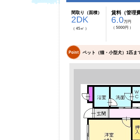
間取り（面積）
賃料（管理
2DK
6.0
万円
（ 5000円 ）
（ 45㎡ ）
ペット（猫・小型犬）1匹まで飼