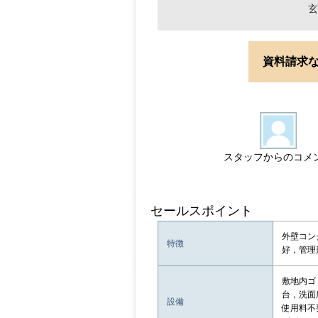
玄
資料請求
スタッフからのコメ
セールスポイント
外壁コン
特徴
好，管理
敷地内ゴ
台，洗面
設備
使用料不