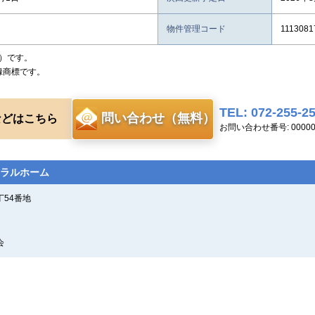
物件管理コード
1113081
）です。
録商標です。
TEL: 072-255-2
問い合わせ（無料）
などはこちら
お問い合わせ番号: 00000
ラルホーム
丁54番地
会