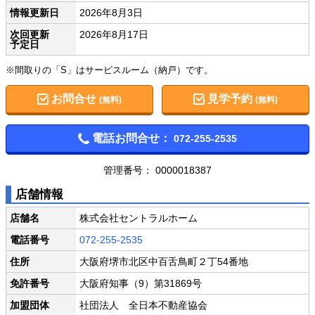
情報更新日
2026年8月3日
次回更新
2026年8月17日
予定日
※間取りの「S」はサービスルーム（納戸）です。
お問合せ
見学予約
(無料)
(無料)
電話お問合せ：
072-255-2535
管理番号： 0000018387
店舗情報
店舗名
株式会社セントラルホーム
電話番号
072-255-2535
住所
大阪府堺市北区中百舌鳥町２丁54番地
免許番号
大阪府知事（9）第31869号
加盟団体
社団法人 全日本不動産協会