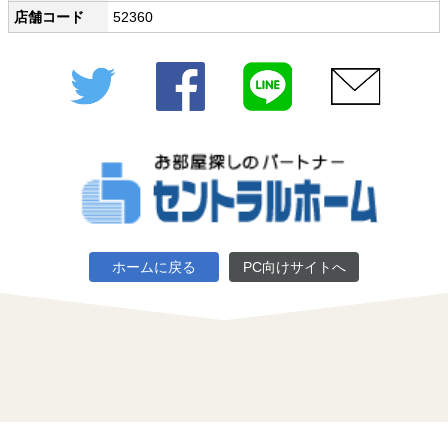
店舗コード
52360
Twitter
Facebook
LINE
メール
ホームに戻る
PC向けサイトへ