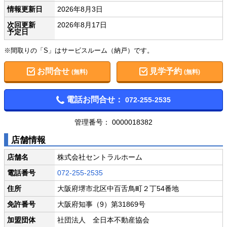
情報更新日
2026年8月3日
次回更新
2026年8月17日
予定日
※間取りの「S」はサービスルーム（納戸）です。
お問合せ
見学予約
(無料)
(無料)
電話お問合せ：
072-255-2535
管理番号： 0000018382
店舗情報
店舗名
株式会社セントラルホーム
電話番号
072-255-2535
住所
大阪府堺市北区中百舌鳥町２丁54番地
免許番号
大阪府知事（9）第31869号
加盟団体
社団法人 全日本不動産協会