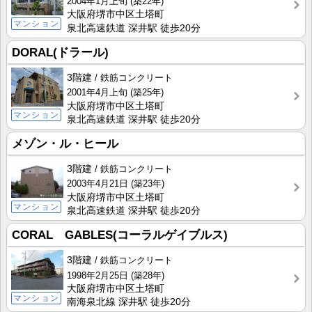
2004年1月上旬
(築22年)
大阪府堺市中区土塔町
マンション
泉北高速鉄道 深井駅 徒歩20分
DORAL(ドラール)
3階建
鉄筋コンクリート
2001年4月上旬
(築25年)
大阪府堺市中区土塔町
マンション
泉北高速鉄道 深井駅 徒歩20分
メゾン・ル・ヒール
3階建
鉄筋コンクリート
2003年4月21日
(築23年)
大阪府堺市中区土塔町
マンション
泉北高速鉄道 深井駅 徒歩20分
CORAL GABLES(コーラルゲイブルス)
3階建
鉄筋コンクリート
1998年2月25日
(築28年)
大阪府堺市中区土塔町
マンション
南海泉北線 深井駅 徒歩20分