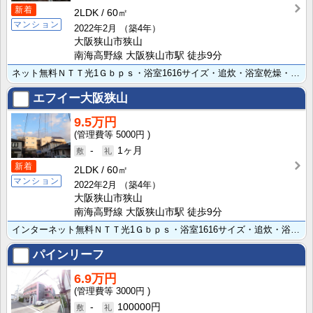
新着
2LDK
60㎡
マンション
2022年2月
（築4年）
大阪狭山市狭山
南海高野線 大阪狭山市駅 徒歩9分
ネット無料ＮＴＴ光1Ｇｂｐｓ・浴室1616サイズ・追炊・浴室乾燥・システム3口グリル付対面キッチン・･･･
エフイー大阪狭山
9.5万円
5000円
-
1ヶ月
新着
2LDK
60㎡
マンション
2022年2月
（築4年）
大阪狭山市狭山
南海高野線 大阪狭山市駅 徒歩9分
インターネット無料ＮＴＴ光1Ｇｂｐｓ・浴室1616サイズ・追炊・浴室乾燥・システム3口グリル付対面キ･･･
パインリーフ
6.9万円
3000円
-
100000円